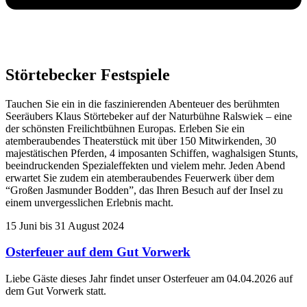
Störtebecker Festspiele
Tauchen Sie ein in die faszinierenden Abenteuer des berühmten
Seeräubers Klaus Störtebeker auf der Naturbühne Ralswiek – eine
der schönsten Freilichtbühnen Europas. Erleben Sie ein
atemberaubendes Theaterstück mit über 150 Mitwirkenden, 30
majestätischen Pferden, 4 imposanten Schiffen, waghalsigen Stunts,
beeindruckenden Spezialeffekten und vielem mehr. Jeden Abend
erwartet Sie zudem ein atemberaubendes Feuerwerk über dem
“Großen Jasmunder Bodden”, das Ihren Besuch auf der Insel zu
einem unvergesslichen Erlebnis macht.
15 Juni bis 31 August 2024
Osterfeuer auf dem Gut Vorwerk
Liebe Gäste dieses Jahr findet unser Osterfeuer am 04.04.2026 auf
dem Gut Vorwerk statt.