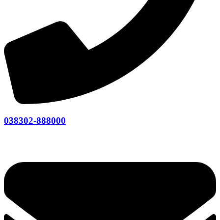
038302-888000