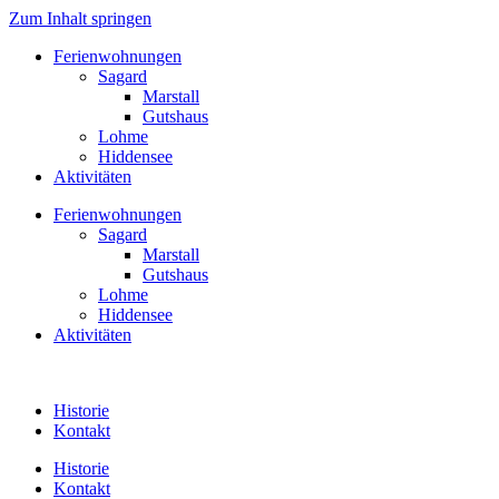
Zum Inhalt springen
Ferienwohnungen
Sagard
Marstall
Gutshaus
Lohme
Hiddensee
Aktivitäten
Ferienwohnungen
Sagard
Marstall
Gutshaus
Lohme
Hiddensee
Aktivitäten
Historie
Kontakt
Historie
Kontakt