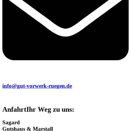
info@gut-vorwerk-ruegen.de
Anfahrt
Ihr Weg zu uns:
Sagard
Gutshaus & Marstall